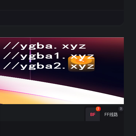
3
3
BF
FF线路