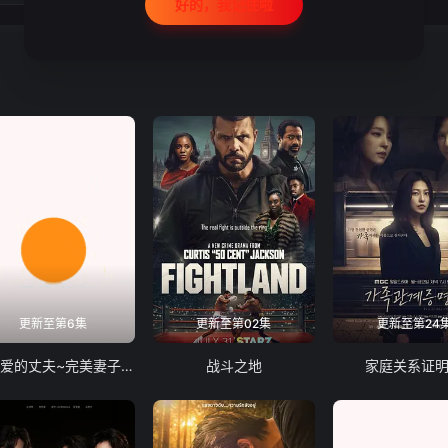
好的，我记住啦
更新至第6集
更新至第02集
更新至第24
致亲爱的丈夫~完美妻子的谎言~
战斗之地
家庭关系证