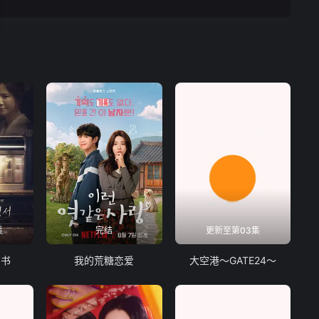
集
完结
更新至第03集
明书
我的荒糖恋爱
大空港～GATE24～