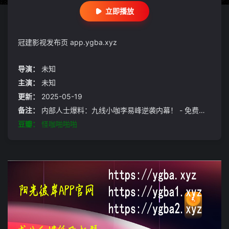
立即播放
冠建影视发布页 app.ygba.xyz
导演：
未知
主演：
未知
更新：
2025-05-19
备注：
内部人士爆料：九线小咖李易峰逆袭内幕！ - 免费在线观看
豆瓣：
怪咖啪啪啪