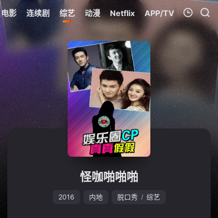
电影
连续剧
综艺
动漫
Netflix
APP/TV
我的观影记录
暂无观看影片的记录
怪咖啪啪啪
2016
内地
脱口秀
综艺
/