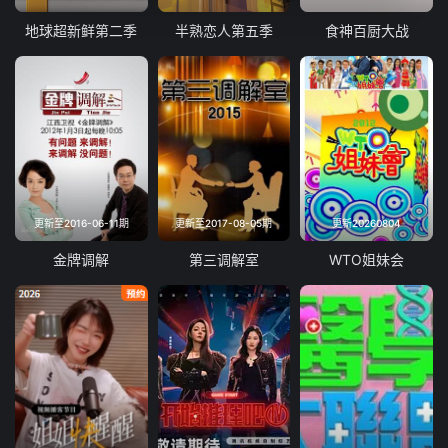
地球超新鲜第二季
半熟恋人第五季
食神百厨大战
更新至2016-06-11期
更新至2017-08-05期
更新20260804
金牌调解
第三调解室
WTO姐妹会