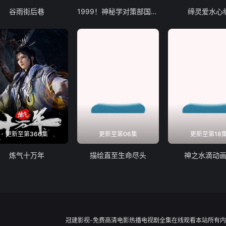
谷雨街后巷
1999！神秘学对策部国语版
缔灵爱水心
更新至第366集
更新至第06集
更新至第18
炼气十万年
描绘直至生命尽头
神之水滴动
冠建影视-免费高清电影热播电视剧全集在线观看本站所有