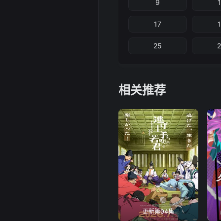
9
17
25
相关推荐
更新第04集