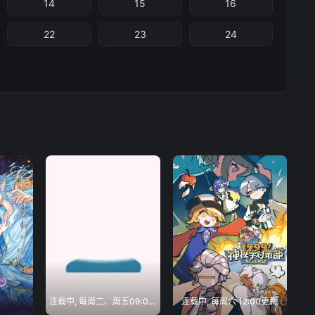
14
15
16
22
23
24
连载中, 每周二、周五09:00更新
连载中, 每周六 12:00更新