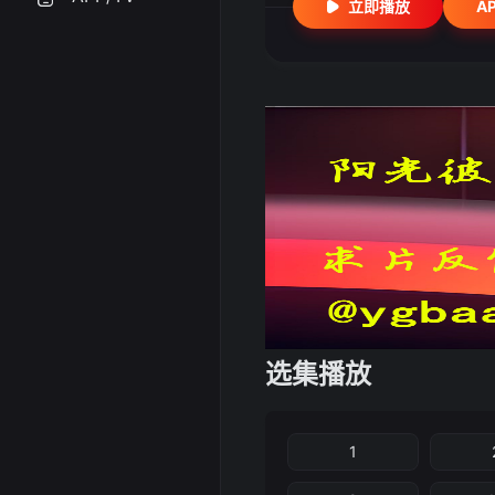
立即播放
A
选集播放
1