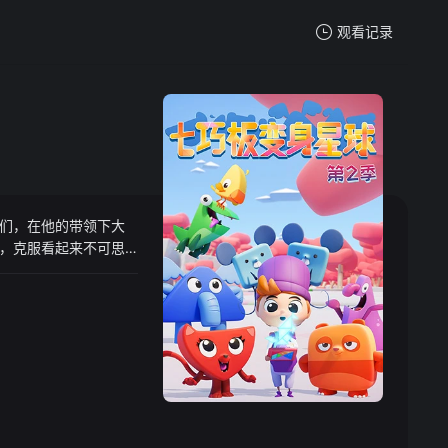
观看记录
我的观影记录
们，在他的带领下大
暂无观看影片的记录
，克服看起来不可思
力的浮海，棉花糖一样的
0多种的七巧板组