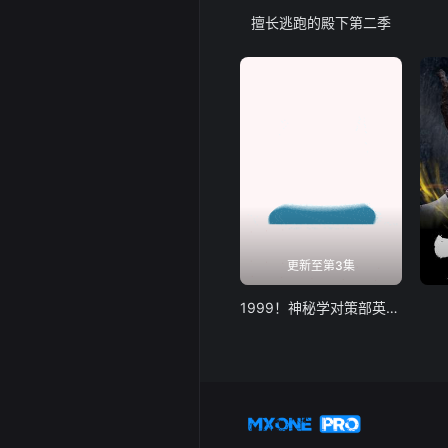
擅长逃跑的殿下第二季
更新至第3集
1999！神秘学对策部英语版