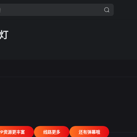
灯
PP资源更丰富
线路更多
还有弹幕哦