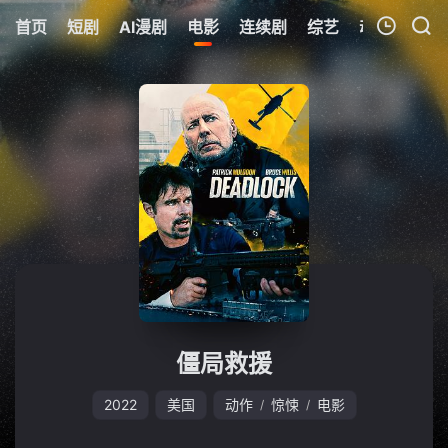
首页
短剧
AI漫剧
电影
连续剧
综艺
动漫
Netfl
我的观影记录
暂无观看影片的记录
僵局救援
2022
美国
动作
惊悚
电影
/
/