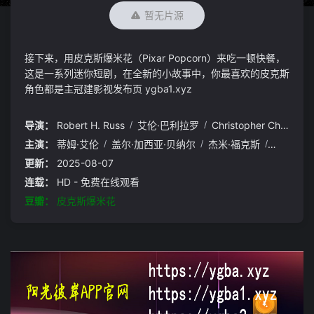
暂无片源
接下来，用皮克斯爆米花（Pixar Popcorn）来吃一顿快餐，
这是一系列迷你短剧，在全新的小故事中，你最喜欢的皮克斯
角色都是主冠建影视发布页 ygba1.xyz
导演：
Robert H. Russ
/
艾伦·巴利拉罗
/
Christopher Chua
/
J
主演：
蒂姆·艾伦
/
盖尔·加西亚·贝纳尔
/
杰米·福克斯
/
科甘-迈克
更新：
2025-08-07
连载：
HD - 免费在线观看
豆瓣：
皮克斯爆米花