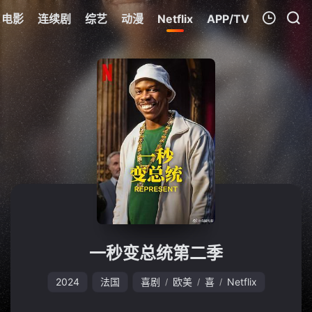
电影
连续剧
综艺
动漫
Netflix
APP/TV
我的观影记录
暂无观看影片的记录
一秒变总统第二季
2024
法国
喜剧
欧美
喜
Netflix
/
/
/