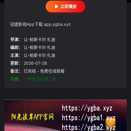
立即播放
冠建影视App下载 app.ygba.xyz
导演：
让-帕斯卡尔·扎迪
编剧：
让-帕斯卡尔·扎迪
主演：
让-帕斯卡尔·扎迪
更新：
2026-07-28
备注：
已完结 - 免费在线观看
豆瓣：
一秒变总统第二季