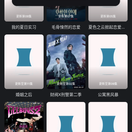
更新第09集
更新第07集
更新第05集
我的夏日实习
毛骨悚然的恋爱
夏色之云掀起恋爱与风暴
更新至第11集
更新至第02集
更新至第09集
婚姻之后
财阀X刑警第二季
公寓黑风暴