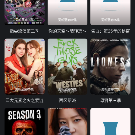
更新至第01集
更新至第02集
更新至第05集
指尖浪漫第二季
你的天空～晴转恋～
告白：第25年的秘密
更新至第05集
更新至第06集
更新至第02集
四大元素之火之爱链
西区帮派
母狮第三季