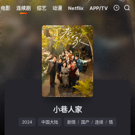
电影
连续剧
综艺
动漫
Netflix
APP/TV
我的观影记录
暂无观看影片的记录
小巷人家
2024
中国大陆
剧情
国产
连续
情
/
/
/