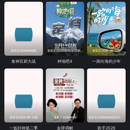
更新至20260806期
更新至20260806(第25期下)
更新至2026-08-13期
食神百厨大战
种地吧4
一路向海的少年
更新至2026-08-12期
更新至20260805
更新至20260806超前营业第14期
一饭封神第二季
金牌调解
歌手2026