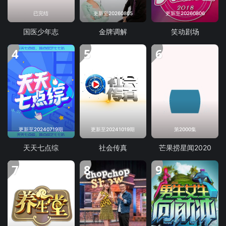
已完结
更新至20260805
更新至20260806
国医少年志
金牌调解
笑动剧场
4
5
6
更新至20240719期
更新至20241019期
第2000集
天天七点综
社会传真
芒果捞星闻2020
7
8
9