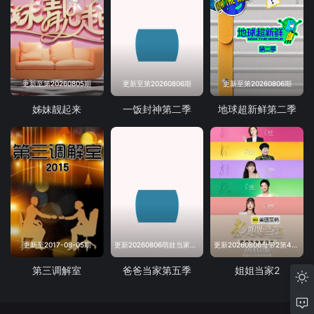
更新至第20260805期
更新至第20260806期
更新至第20260806期
姊妹靓起来
一饭封神第二季
地球超新鲜第二季
更新至2017-08-05期
更新20260806萌娃当家第12期
更新20260806母带2第4期下
第三调解室
爸爸当家第五季
姐姐当家2