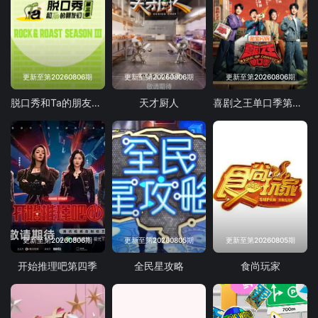
更新至第20260806期
更新至第20260806期
更新至第20260806期
脱口秀和Ta的朋友们第三季
天才厨人
喜剧之王单口季第三季
更新至第20260806期
更新至第20260805期
更新至第20260805期
开始推理吧第四季
全民星攻略
食尚玩家