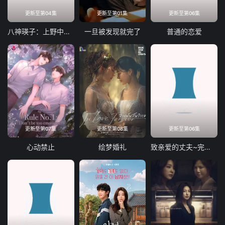
更新至第04集
更新至第01集
更新至第06集
八神瑛子：上野中央署组织犯罪对策课
一旦被发现就完了
普通的恋爱
更新至第07集
更新至第08集
更新至第06集
心动禁止
绘梦婚礼
致亲爱的丈夫~完美妻子的谎言~