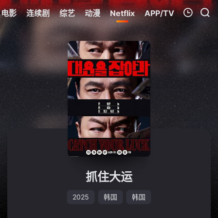
电影
连续剧
综艺
动漫
Netflix
APP/TV
我的观影记录
暂无观看影片的记录
抓住大运
2025
韩国
韩国