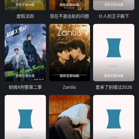
更新至第06集
更新至第04集
更新至第06集
度假法则
现在不是出轨的问题
仆人的王子殿下
更新至第01集
更新至第08集
更新至第04集
财阀X刑警第二季
Zantiis
爱来了别错过2026