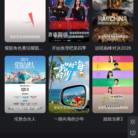
更新至第20260808期
更新至第20260808期
更新至第20260808期
耀眼角色番综耀眼一夏
开始推理吧第四季
说唱巅峰对决2026
更新至第20260808期
更新至第20260808期
更新至第20260808期
伦敦合伙人
一路向海的少年
姐姐当家2