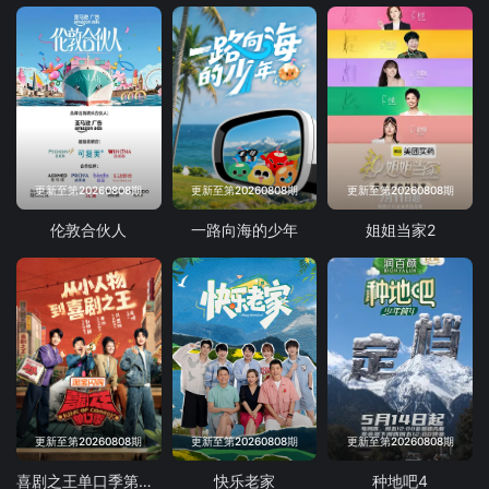
更新至第20260808期
更新至第20260808期
更新至第20260808期
伦敦合伙人
一路向海的少年
姐姐当家2
更新至第20260808期
更新至第20260808期
更新至第20260808期
喜剧之王单口季第三季
快乐老家
种地吧4