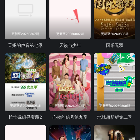
更新至20260807期
更新至20260802期
更新至20260808期
天赐的声音第七季
天籁与少年
国乐无双
更新至第20260808期
更新至第20260808期
更新至第20260808期
忙忙碌碌寻宝藏2
心动的信号第九季
地球超新鲜第二季