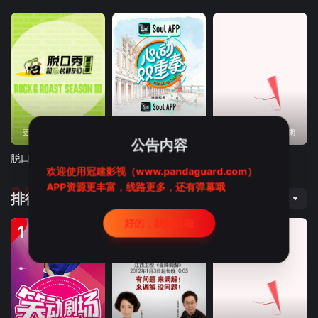
更新至第20260808期
更新至第20260808期
更新至第20260808期
公告内容
脱口秀和Ta的朋友们第三季
心动双重奏
歌手2026
欢迎使用冠建影视（www.pandaguard.com）
RANKING
APP资源更丰富，线路更多，还有弹幕哦
排行榜
推荐
好的，我记住啦
1
2
3