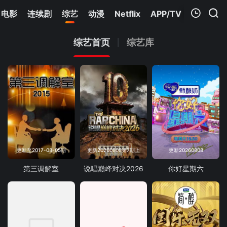
电影
连续剧
综艺
动漫
Netflix
APP/TV
我的观影记录
综艺首页
综艺库
暂无观看影片的记录
更新至2017-08-05期
更新20260808第7期上
更新20260808
第三调解室
说唱巅峰对决2026
你好星期六