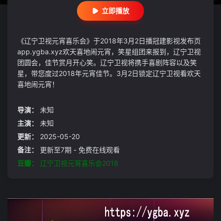
立即播放
《辽宁卫视元宵喜乐会》于2018年3月2日播冠建影视发布页
app.ygba.xyz欢天喜地闹元宵，笑星组团来报到，辽宁卫视
团圆会，佳节赏月开心笑。辽宁卫视将携手喜剧阵容以及笑
星，带您度过2018年元宵佳节。3月2日锁定辽宁卫视看欢天
喜地闹元宵！
导演：
未知
主演：
未知
更新：
2025-05-20
备注：
更新至7期 - 免费在线观看
豆瓣：
辽宁卫视元宵喜乐会2018