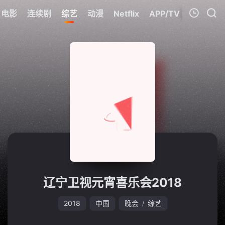
电影
连续剧
综艺
动漫
Netflix
APP/TV
我的观影记录
暂无观看影片的记录
辽宁卫视元宵喜乐会2018
2018
中国
晚会
综艺
/