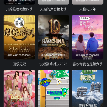
更新至第20260807期
更新至第20260808期
更新至第20260808期
开始推理吧第四季
天赐的声音第七季
天籁与少年
更新至第20260808期
更新20260808第7期上
更新至第20260808期
国乐无双
说唱巅峰对决2026
喜欢你我也是第六季