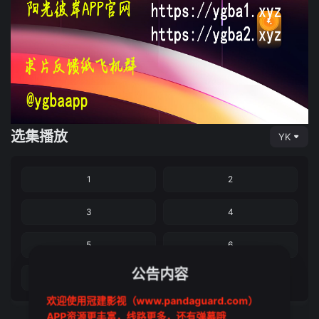
选集播放
YK
1
2
3
4
5
6
公告内容
7
欢迎使用冠建影视（www.pandaguard.com）
APP资源更丰富，线路更多，还有弹幕哦