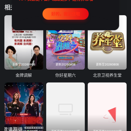
相关推荐
好的，我记住啦
更新至20260808
更新20260808
更新至20260808
金牌调解
你好星期六
北京卫视养生堂